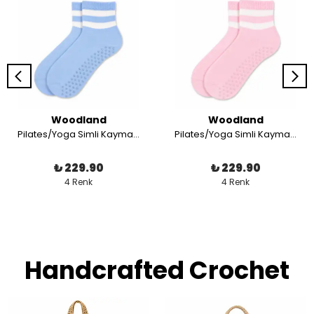
Woodland
Woodland
Pilates/Yoga Simli Kaymaz Taban Soket Çorap
Pilates/Yoga Simli Kaymaz Taban Soket Çorap
₺ 229.90
₺ 229.90
4 Renk
4 Renk
Handcrafted Crochet