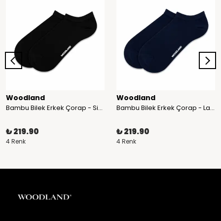
Woodland
Woodland
Bambu Bilek Erkek Çorap - Siyah
Bambu Bilek Erkek Çorap - Lacivert
₺ 219.90
₺ 219.90
4 Renk
4 Renk