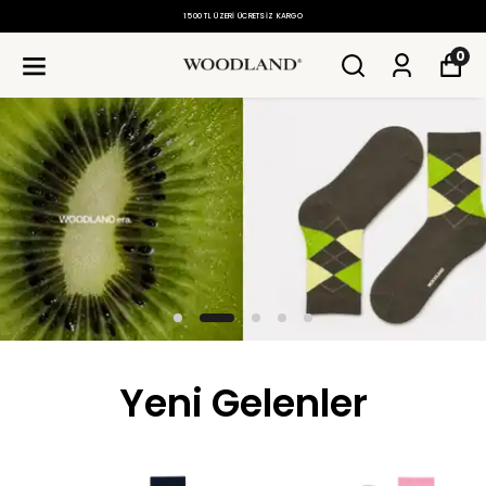
1500 TL ÜZERI ÜCRETSIZ KARGO
0
Yeni Gelenler