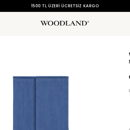
1500 TL ÜZERI ÜCRETSIZ KARGO