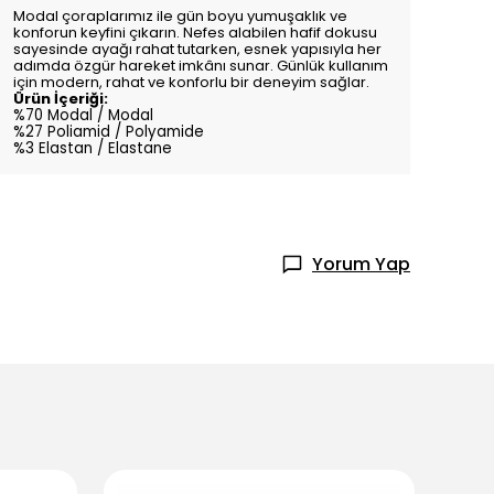
Modal çoraplarımız ile gün boyu yumuşaklık ve
konforun keyfini çıkarın. Nefes alabilen hafif dokusu
sayesinde ayağı rahat tutarken, esnek yapısıyla her
adımda özgür hareket imkânı sunar. Günlük kullanım
için modern, rahat ve konforlu bir deneyim sağlar.
Ürün İçeriği:
%70 Modal / Modal
%27 Poliamid / Polyamide
%3 Elastan / Elastane
Yorum Yap