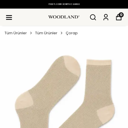
1500 TL ÜZERI ÜCRETSIZ KARGO
0
Tüm Ürünler
Tüm Ürünler
Çorap