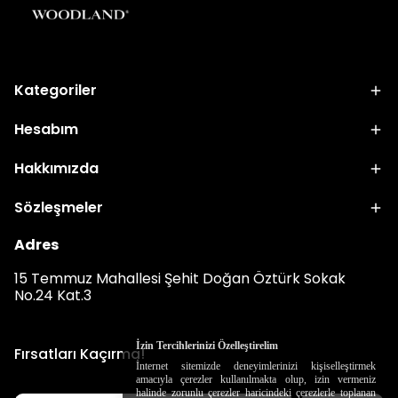
Kategoriler
Hesabım
Hakkımızda
Sözleşmeler
Adres
15 Temmuz Mahallesi Şehit Doğan Öztürk Sokak
No.24 Kat.3
İzin Tercihlerinizi Özelleştirelim
Fırsatları Kaçırma!
İnternet sitemizde deneyimlerinizi kişiselleştirmek
amacıyla çerezler kullanılmakta olup, izin vermeniz
halinde zorunlu çerezler haricindeki çerezlerle toplanan