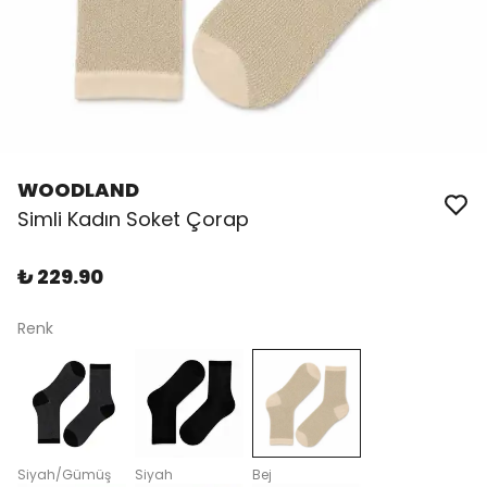
WOODLAND
Simli Kadın Soket Çorap
₺ 229.90
Renk
Siyah/Gümüş
Siyah
Bej