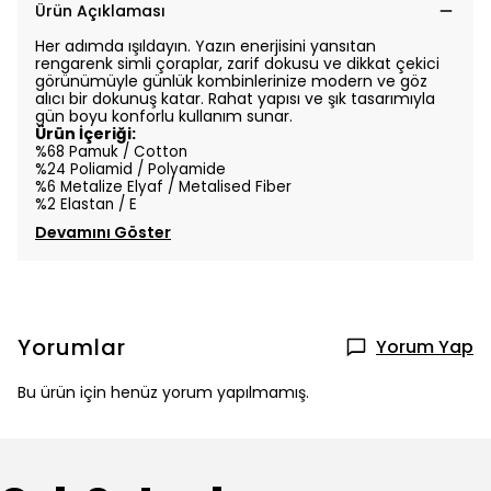
Ürün Açıklaması
Her adımda ışıldayın. Yazın enerjisini yansıtan
rengarenk simli çoraplar, zarif dokusu ve dikkat çekici
görünümüyle günlük kombinlerinize modern ve göz
alıcı bir dokunuş katar. Rahat yapısı ve şık tasarımıyla
gün boyu konforlu kullanım sunar.
Ürün İçeriği:
%68 Pamuk / Cotton
%24 Poliamid / Polyamide
%6 Metalize Elyaf / Metalised Fiber
%2 Elastan / E
Devamını Göster
Yorumlar
Yorum Yap
Bu ürün için henüz yorum yapılmamış.