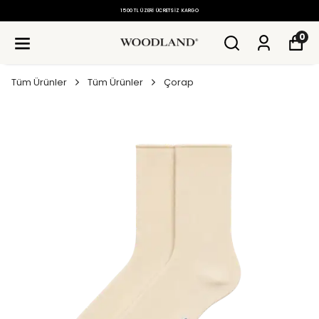
1500 TL ÜZERI ÜCRETSIZ KARGO
0
Tüm Ürünler
Tüm Ürünler
Çorap