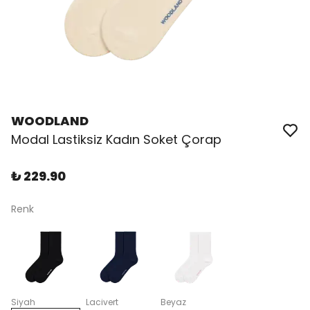
WOODLAND
Modal Lastiksiz Kadın Soket Çorap
₺ 229.90
Renk
Siyah
Lacivert
Beyaz