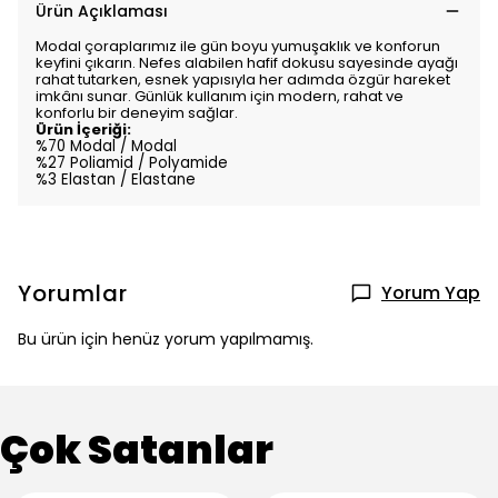
Ürün Açıklaması
Modal çoraplarımız ile gün boyu yumuşaklık ve konforun
keyfini çıkarın. Nefes alabilen hafif dokusu sayesinde ayağı
rahat tutarken, esnek yapısıyla her adımda özgür hareket
imkânı sunar. Günlük kullanım için modern, rahat ve
konforlu bir deneyim sağlar.
Ürün İçeriği:
%70 Modal / Modal
%27 Poliamid / Polyamide
%3 Elastan / Elastane
Yorumlar
Yorum Yap
Bu ürün için henüz yorum yapılmamış.
Çok Satanlar