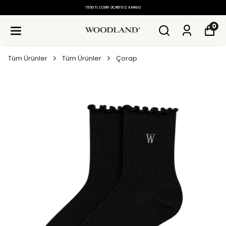
1500 TL ÜZERI ÜCRETSIZ KARGO
0
Tüm Ürünler
Tüm Ürünler
Çorap