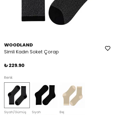
WOODLAND
Simli Kadın Soket Çorap
₺ 229.90
Renk
Siyah/Gümüş
Siyah
Bej