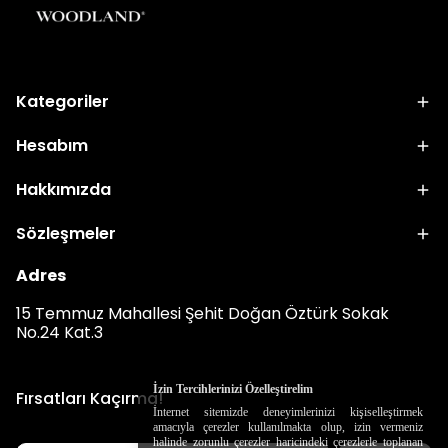
Kategoriler
Hesabım
Hakkımızda
Sözleşmeler
Adres
15 Temmuz Mahallesi Şehit Doğan Öztürk Sokak
No.24 Kat.3
İzin Tercihlerinizi Özelleştirelim
Fırsatları Kaçırma!
İnternet sitemizde deneyimlerinizi kişiselleştirmek
amacıyla çerezler kullanılmakta olup, izin vermeniz
halinde zorunlu çerezler haricindeki çerezlerle toplanan