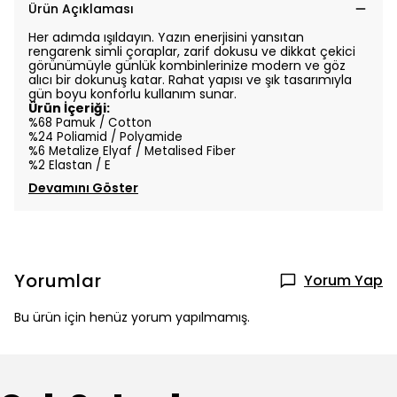
Ürün Açıklaması
Her adımda ışıldayın. Yazın enerjisini yansıtan
rengarenk simli çoraplar, zarif dokusu ve dikkat çekici
görünümüyle günlük kombinlerinize modern ve göz
alıcı bir dokunuş katar. Rahat yapısı ve şık tasarımıyla
gün boyu konforlu kullanım sunar.
Ürün İçeriği:
%68 Pamuk / Cotton
%24 Poliamid / Polyamide
%6 Metalize Elyaf / Metalised Fiber
%2 Elastan / E
Devamını Göster
Yorumlar
Yorum Yap
Bu ürün için henüz yorum yapılmamış.