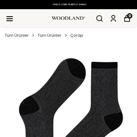
1500 TL ÜZERI ÜCRETSIZ KARGO
0
Tüm Ürünler
Tüm Ürünler
Çorap