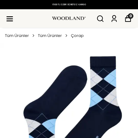
1500 TL ÜZERI ÜCRETSIZ KARGO
0
Tüm Ürünler
Tüm Ürünler
Çorap