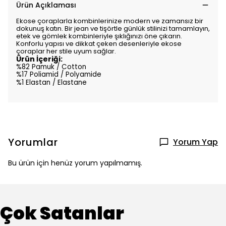
Ürün Açıklaması
Ekose çoraplarla kombinlerinize modern ve zamansız bir
dokunuş katın. Bir jean ve tişörtle günlük stilinizi tamamlayın,
etek ve gömlek kombinleriyle şıklığınızı öne çıkarın.
Konforlu yapısı ve dikkat çeken desenleriyle ekose
çoraplar her stile uyum sağlar.
Ürün İçeriği:
%82 Pamuk / Cotton
%17 Poliamid / Polyamide
%1 Elastan / Elastane
Yorumlar
Yorum Yap
Bu ürün için henüz yorum yapılmamış.
Çok Satanlar