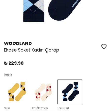
WOODLAND
Ekose Soket Kadın Çorap
₺ 229.90
Renk
Sarı
Ekru/Kırmızı
Lacivert