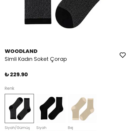
WOODLAND
Simli Kadın Soket Çorap
₺ 229.90
Renk
Siyah/Gümüş
Siyah
Bej