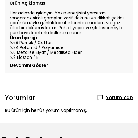
Ürün Açıklaması
Her adımda ışıldayın. Yazın enerjisini yansıtan
rengarenk simli çoraplar, zarif dokusu ve dikkat çekici
görünümüyle günlük kombinlerinize modern ve göz
alıcı bir dokunuş katar. Rahat yapısı ve şık tasarımıyla
gün boyu konforlu kullanım sunar.
Ürün İçeriği:
%68 Pamuk / Cotton
%24 Poliamid / Polyamide
%6 Metalize Elyaf / Metalised Fiber
%2 Elastan / E
Devamını Göster
Yorumlar
Yorum Yap
Bu ürün için henüz yorum yapılmamış.