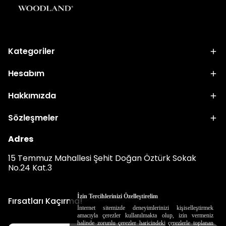
Kategoriler
Hesabım
Hakkımızda
Sözleşmeler
Adres
15 Temmuz Mahallesi Şehit Doğan Öztürk Sokak
No.24 Kat.3
İzin Tercihlerinizi Özelleştirelim
Fırsatları Kaçırma!
İnternet sitemizde deneyimlerinizi kişiselleştirmek
amacıyla çerezler kullanılmakta olup, izin vermeniz
halinde zorunlu çerezler haricindeki çerezlerle toplanan