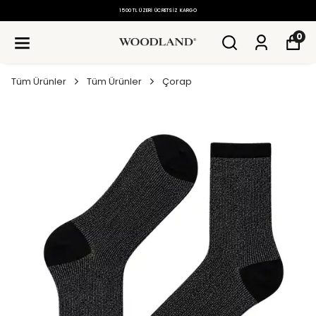
1500 TL ÜZERI ÜCRETSIZ KARGO
0
Tüm Ürünler
Tüm Ürünler
Çorap