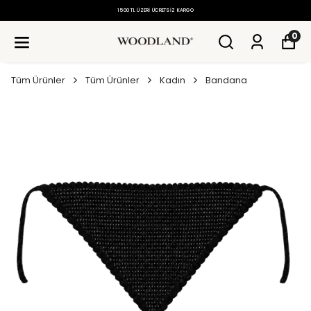
1500 TL ÜZERI ÜCRETSIZ KARGO
0
Tüm Ürünler
Tüm Ürünler
Kadın
Bandana