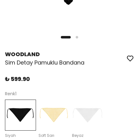
WOODLAND
Sim Detay Pamuklu Bandana
₺ 599.90
Renk1
Siyah
Soft Sarı
Beyaz