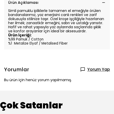
Ürün Açıklaması
Simli pamuklu ipliklerle tamamen el emeğiyle örülen
bandanalarımız, yaz enerjisini canlı renkleri ve zarif
dokusuyla stilinize taşır. Özel kroşe işçiliğiyle hazırlanan
her ilmek; zanaatkâr emeğini, sabrı ve ustalığı yansıtır.
Hafif ve rahat yapısıyla yaz aylarında saçlarında şıklık
ve konfor arayanlar için ideal bir aksesuardır.
Ürün İçeriği:
%99 Pamuk / Cotton
%1 Metalize Elyaf / Metalised Fiber
Yorumlar
Yorum Yap
Bu ürün için henüz yorum yapılmamış.
Çok Satanlar