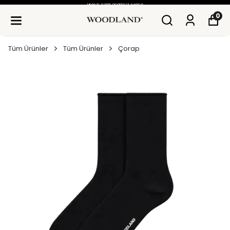
1500 TL ÜZERI ÜCRETSIZ KARGO
0
Tüm Ürünler
Tüm Ürünler
Çorap