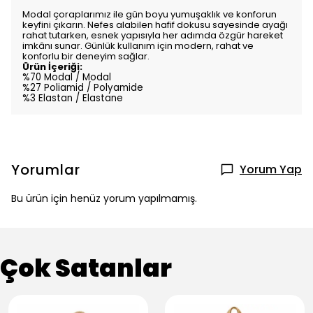
Ürün Açıklaması
Modal çoraplarımız ile gün boyu yumuşaklık ve konforun
keyfini çıkarın. Nefes alabilen hafif dokusu sayesinde ayağı
rahat tutarken, esnek yapısıyla her adımda özgür hareket
imkânı sunar. Günlük kullanım için modern, rahat ve
konforlu bir deneyim sağlar.
Ürün İçeriği:
%70 Modal / Modal
%27 Poliamid / Polyamide
%3 Elastan / Elastane
Yorumlar
Yorum Yap
Bu ürün için henüz yorum yapılmamış.
Çok Satanlar