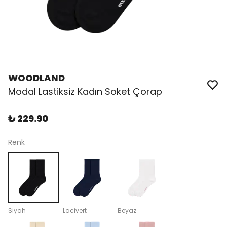
WOODLAND
Modal Lastiksiz Kadın Soket Çorap
₺ 229.90
Renk
Siyah
Lacivert
Beyaz