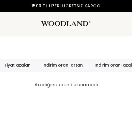
Fiyat azalan
İndirim oranı artan
İndirim oranı aza
Aradığınız ürün bulunamadı