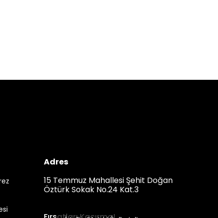
Adres
15 Temmuz Mahallesi Şehit Doğan
erez
Öztürk Sokak No.24 Kat.3
esi
Fırsatları Kaçırma!