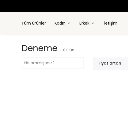
GO
Tüm Ürünler
Kadın
Erkek
İletişim
Deneme
0
ürün
Fiyat artan