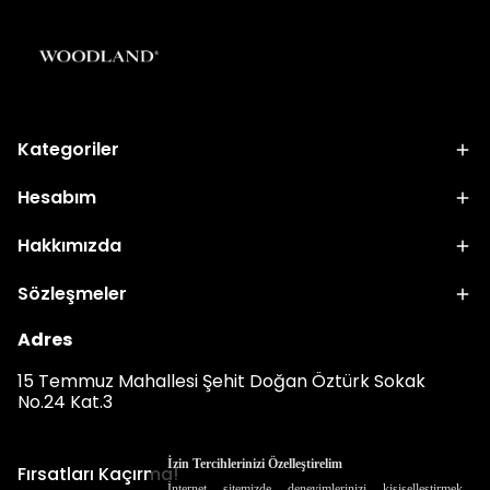
Kategoriler
Hesabım
Hakkımızda
Sözleşmeler
Adres
15 Temmuz Mahallesi Şehit Doğan Öztürk Sokak
No.24 Kat.3
İzin Tercihlerinizi Özelleştirelim
Fırsatları Kaçırma!
İnternet sitemizde deneyimlerinizi kişiselleştirmek