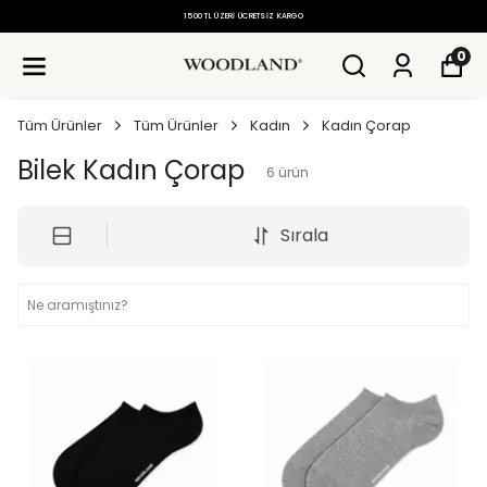
1500 TL ÜZERI ÜCRETSIZ KARGO
0
Tüm Ürünler
Tüm Ürünler
Kadın
Kadın Çorap
Bilek Kadın Çorap
6
ürün
Sırala