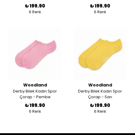
₺ 199.90
₺ 199.90
6 Renk
6 Renk
Woodland
Woodland
Derby Bilek Kadın Spor
Derby Bilek Kadın Spor
Çorap - Pembe
Çorap - Sarı
₺ 199.90
₺ 199.90
6 Renk
6 Renk