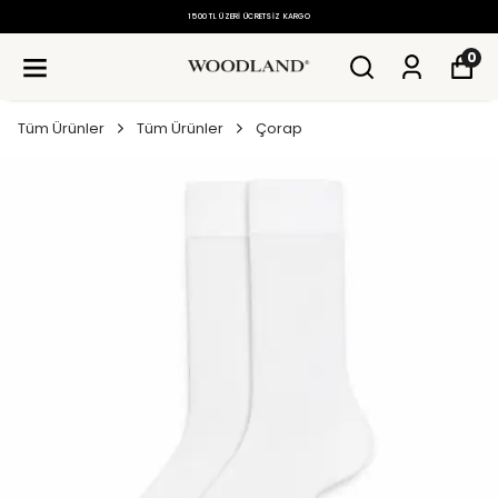
1500 TL ÜZERI ÜCRETSIZ KARGO
0
Tüm Ürünler
Tüm Ürünler
Çorap