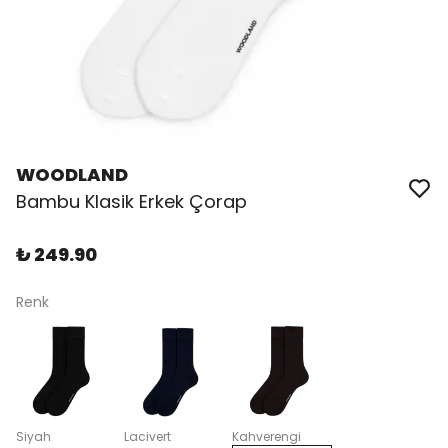
WOODLAND
Bambu Klasik Erkek Çorap
₺ 249.90
Renk
Siyah
Lacivert
Kahverengi